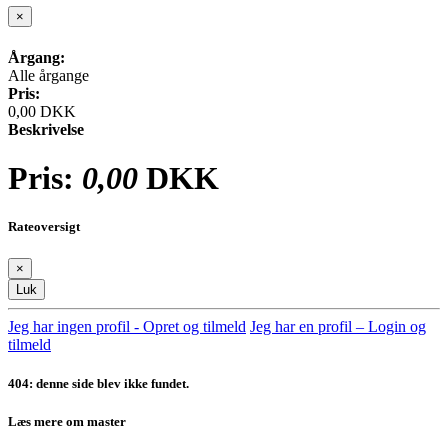
×
Årgang:
Alle årgange
Pris:
0,00 DKK
Beskrivelse
Pris:
0,00
DKK
Rateoversigt
×
Luk
Jeg har ingen profil - Opret og tilmeld
Jeg har en profil – Login og
tilmeld
404: denne side blev ikke fundet.
Læs mere om master