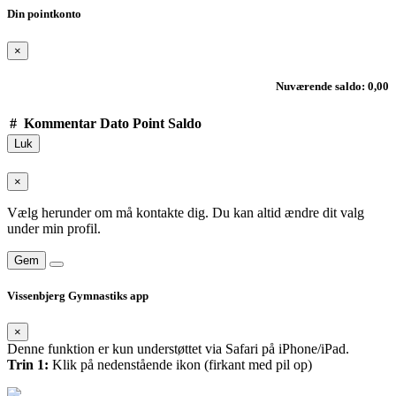
Din pointkonto
×
Nuværende saldo: 0,00
#
Kommentar
Dato
Point
Saldo
Luk
×
Vælg herunder om må kontakte dig. Du kan altid ændre dit valg
under min profil.
Gem
Vissenbjerg Gymnastiks app
×
Denne funktion er kun understøttet via Safari på iPhone/iPad.
Trin 1:
Klik på nedenstående ikon (firkant med pil op)