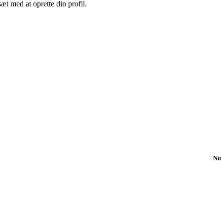
sæt med at oprette din profil.
Nu