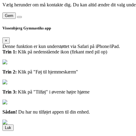
Vælg herunder om må kontakte dig. Du kan altid ændre dit valg under
Gem
Vissenbjerg Gymnastiks app
×
Denne funktion er kun understøttet via Safari på iPhone/iPad.
Trin 1:
Klik på nedenstående ikon (firkant med pil op)
Trin 2:
Klik på "Føj til hjemmeskærm"
Trin 3:
Klik på "Tilføj" i øverste højre hjørne
Sådan!
Du har nu tilføjet appen til din enhed.
Luk