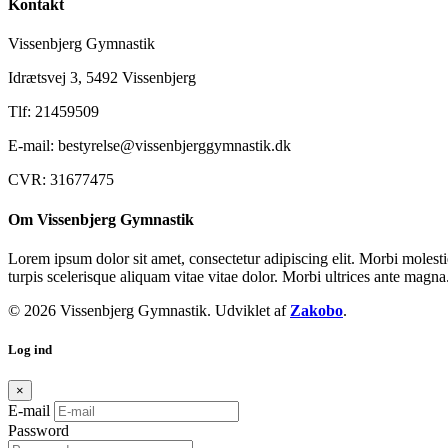
Kontakt
Vissenbjerg Gymnastik
Idrætsvej 3, 5492 Vissenbjerg
Tlf: 21459509
E-mail: bestyrelse@vissenbjerggymnastik.dk
CVR: 31677475
Om Vissenbjerg Gymnastik
Lorem ipsum dolor sit amet, consectetur adipiscing elit. Morbi molestie 
turpis scelerisque aliquam vitae vitae dolor. Morbi ultrices ante magna
© 2026 Vissenbjerg Gymnastik. Udviklet af
Zakobo
.
Log ind
×
E-mail
Password