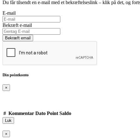
Du får tilsendt en e-mail med et bekræftelseslink – klik på det, og fort
E-mail
Bekræft e-mail
Bekræft email
Din pointkonto
×
#
Kommentar
Dato
Point
Saldo
Luk
×