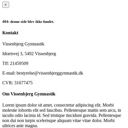
×
404: denne side blev ikke fundet.
Kontakt
Vissenbjerg Gymnastik
Idrætsvej 3, 5492 Vissenbjerg
Tlf: 21459509
E-mail: bestyrelse@vissenbjerggymnastik.dk
CVR: 31677475
Om Vissenbjerg Gymnastik
Lorem ipsum dolor sit amet, consectetur adipiscing elit. Morbi
molestie lobortis elit sed faucibus. Pellentesque mattis sem arcu, in
iaculis odio lacinia id. Sed tristique tincidunt gravida. Pellentesque
non dui non turpis scelerisque aliquam vitae vitae dolor. Morbi
ultrices ante magna.