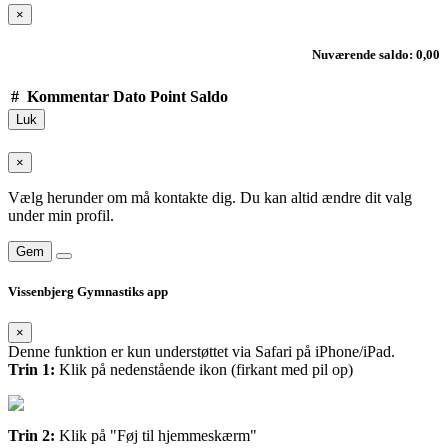
×
Nuværende saldo: 0,00
#
Kommentar
Dato
Point
Saldo
Luk
×
Vælg herunder om må kontakte dig. Du kan altid ændre dit valg
under min profil.
Gem
Vissenbjerg Gymnastiks app
×
Denne funktion er kun understøttet via Safari på iPhone/iPad.
Trin 1:
Klik på nedenstående ikon (firkant med pil op)
Trin 2:
Klik på "Føj til hjemmeskærm"